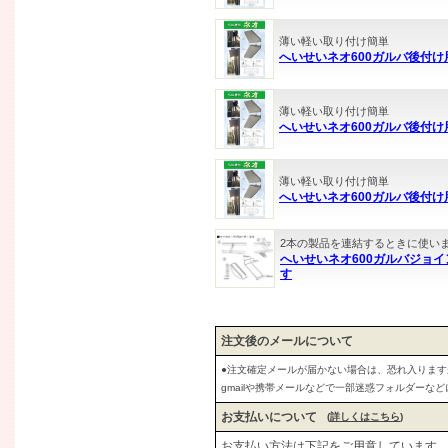
薄い軽い取り付け簡単
へいせいネオ600ガルバ後付け
薄い軽い取り付け簡単
へいせいネオ600ガルバ後付け
薄い軽い取り付け簡単
へいせいネオ600ガルバ後付け
2本の製品を連結するときに使い
へいせいネオ600ガルバジョ
す
注文後のメールについて
●注文確定メールが届かない場合は、恐れ入りま
gmailや携帯メールなどで一部迷惑フォルダーな
お支払いについて
(
詳しくはこちら
)
お支払い方法は下記をご用意しています