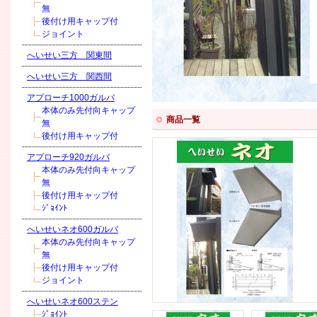
無
後付け用キャップ付
ジョイント
へいせい三方 関東間
へいせい三方 関西間
アプローチ1000ガルバ
本体のみ先付向キャップ
商品一覧
無
後付け用キャップ付
アプローチ920ガルバ
本体のみ先付向キャップ
無
後付け用キャップ付
ｼﾞｮｲﾝﾄ
へいせいネオ600ガルバ
本体のみ先付向キャップ
無
後付け用キャップ付
ジョイント
へいせいネオ600ステン
ｼﾞｮｲﾝﾄ