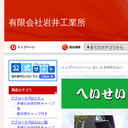
有限会社岩井工業所
トップページ
> へいせいネオ600ガルバ
商品カテゴリ
アプローチ750ステン
本体のみ先付向キャップ
無
後付用キャップ付き
アプローチ750ガルバ製
本体のみ先付向キャップ