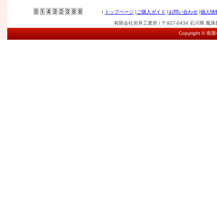
|
トップページ
|
ご購入ガイド
|
お問い合わせ
|
個人情
有限会社岩井工業所 / 〒927-0434 石川県 鳳珠郡能登
Copyright © 有