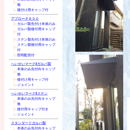
無
後付け用キャップ付
アプローチ６００
ガルバ製先付け本体のみ
ガルバ製後付用キャップ
付
ステン製先付け本体のみ
ステン製後付用キャップ
付
照明配管付
へいせいマークⅡガルバ製
本体のみ先付向キャップ
無
後付け用キャップ付
ジョイント
へいせいマークⅡステン
本体のみ先付向キャップ
無
後付用キャップ付き
ジョイント
スタンダードガルバ製
本体のみ先付向キャップ