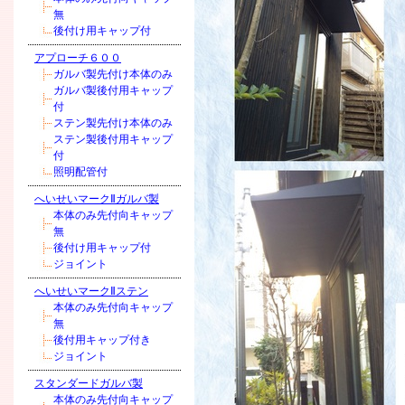
無
後付け用キャップ付
アプローチ６００
ガルバ製先付け本体のみ
ガルバ製後付用キャップ
付
ステン製先付け本体のみ
ステン製後付用キャップ
付
照明配管付
へいせいマークⅡガルバ製
本体のみ先付向キャップ
無
後付け用キャップ付
ジョイント
へいせいマークⅡステン
本体のみ先付向キャップ
無
後付用キャップ付き
ジョイント
スタンダードガルバ製
本体のみ先付向キャップ