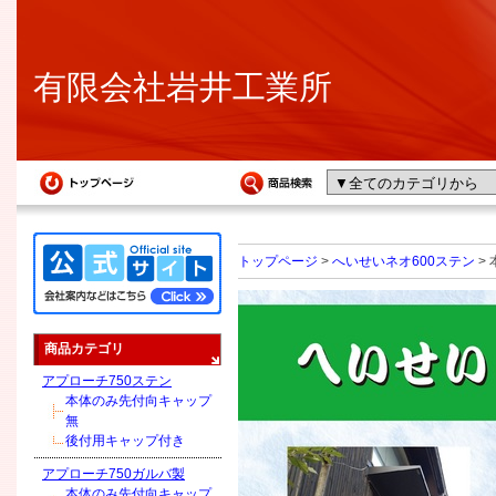
有限会社岩井工業所
トップページ
>
へいせいネオ600ステン
>
商品カテゴリ
アプローチ750ステン
本体のみ先付向キャップ
無
後付用キャップ付き
アプローチ750ガルバ製
本体のみ先付向キャップ