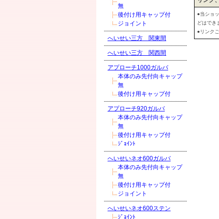
リンク
無
後付け用キャップ付
●当ショ
ジョイント
どはでき
●リンク
へいせい三方 関東間
へいせい三方 関西間
アプローチ1000ガルバ
本体のみ先付向キャップ
無
後付け用キャップ付
アプローチ920ガルバ
本体のみ先付向キャップ
無
後付け用キャップ付
ｼﾞｮｲﾝﾄ
へいせいネオ600ガルバ
本体のみ先付向キャップ
無
後付け用キャップ付
ジョイント
へいせいネオ600ステン
ｼﾞｮｲﾝﾄ