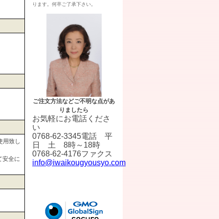
ります。何卒ご了承下さい。
ご注文方法などご不明な点があ
りましたら
お気軽にお電話くださ
い
0768-62-3345電話 平
使用致し
日 土 8時～18時
0768-62-4176ファクス
て安全に
info@iwaikougyousyo.com