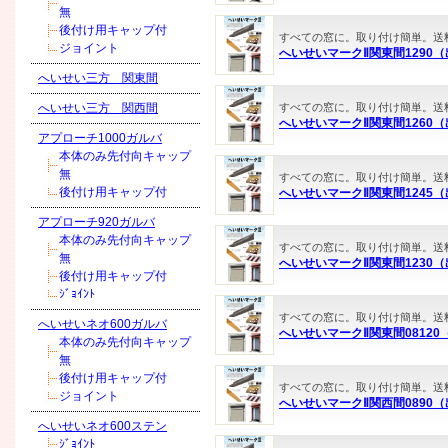
無
後付け用キャップ付
すべての窓に。取り付け簡単。送
ジョイント
へいせいマークⅡ関東間1290（出
へいせい三方 関東間
へいせい三方 関西間
すべての窓に。取り付け簡単。送
へいせいマークⅡ関東間1260（出
アプローチ1000ガルバ
本体のみ先付向キャップ
無
すべての窓に。取り付け簡単。送
後付け用キャップ付
へいせいマークⅡ関東間1245（出
アプローチ920ガルバ
本体のみ先付向キャップ
すべての窓に。取り付け簡単。送
無
へいせいマークⅡ関東間1230（出
後付け用キャップ付
ｼﾞｮｲﾝﾄ
すべての窓に。取り付け簡単。送
へいせいネオ600ガルバ
へいせいマークⅡ関東間08120（
本体のみ先付向キャップ
無
後付け用キャップ付
すべての窓に。取り付け簡単。送
ジョイント
へいせいマークⅡ関西間0890（出
へいせいネオ600ステン
ｼﾞｮｲﾝﾄ