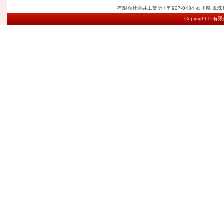
有限会社岩井工業所 / 〒927-0434 石川県 鳳珠郡能登
Copyright © 有