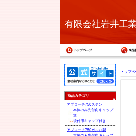
有限会社岩井工
トップペ
商品カテゴリ
アプローチ750ステン
本体のみ先付向キャップ
無
後付用キャップ付き
アプローチ750ガルバ製
本体のみ先付向キャップ