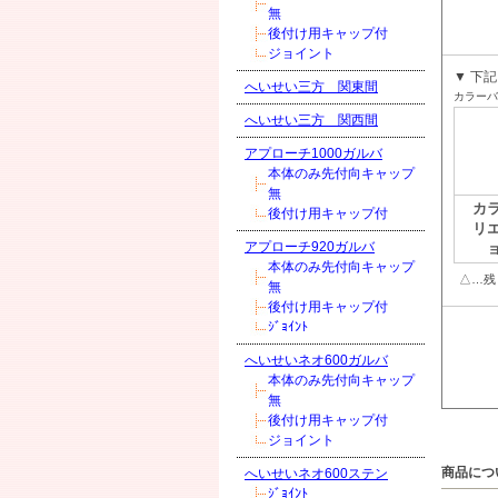
無
後付け用キャップ付
ジョイント
▼ 下
へいせい三方 関東間
カラーバ
へいせい三方 関西間
アプローチ1000ガルバ
本体のみ先付向キャップ
無
カ
後付け用キャップ付
リ
アプローチ920ガルバ
本体のみ先付向キャップ
△…残
無
後付け用キャップ付
ｼﾞｮｲﾝﾄ
へいせいネオ600ガルバ
本体のみ先付向キャップ
無
後付け用キャップ付
ジョイント
商品につ
へいせいネオ600ステン
ｼﾞｮｲﾝﾄ