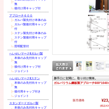
無
後付け用キャップ付
アプローチ６００
ガルバ製先付け本体のみ
ガルバ製後付用キャップ
付
ステン製先付け本体のみ
ステン製後付用キャップ
付
照明配管付
へいせいマークⅡガルバ製
本体のみ先付向キャップ
無
後付け用キャップ付
ジョイント
へいせいマークⅡステン
勝手口に玄関に。取り付け簡単。
本体のみ先付向キャップ
ガルバリウム鋼板製アプローチ600*1040
無
後付用キャップ付き
ジョイント
¥23
販売価格
スタンダードガルバ製
(税込¥26
本体のみ先付向キャップ