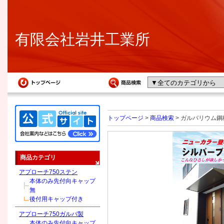
有限会社岩井工業所
トップページ
>
商品検索
> ガルバリウム鋼板
商品カテゴリ
アプローチ750ステン
本体のみ先付向キャップ
無
後付用キャップ付き
アプローチ750ガルバ製
本体のみ先付向キャップ