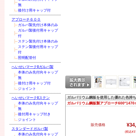
無
後付け用キャップ付
アプローチ６００
ガルバ製先付け本体のみ
ガルバ製後付用キャップ
付
ステン製先付け本体のみ
ステン製後付用キャップ
付
照明配管付
へいせいマークⅡガルバ製
本体のみ先付向キャップ
無
後付け用キャップ付
ジョイント
ガルバリウム鋼板を使用した優れた色持
へいせいマークⅡステン
本体のみ先付向キャップ
ガルバリウム鋼板製アプローチ600*1470ｍ
無
後付用キャップ付き
ジョイント
¥34
販売価格
スタンダードガルバ製
(税込¥37
本体のみ先付向キャップ