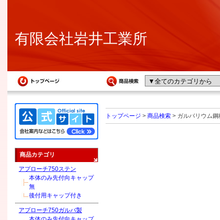
有限会社岩井工業所
トップページ
>
商品検索
> ガルバリウム鋼板
商品カテゴリ
アプローチ750ステン
本体のみ先付向キャップ
無
後付用キャップ付き
アプローチ750ガルバ製
本体のみ先付向キャップ