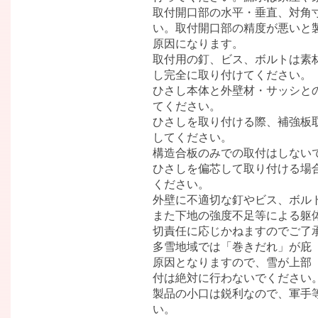
取付開口部の水平・垂直、対角
い。取付開口部の精度が悪いと
原因になります。
取付用の釘、ビス、ボルトは素
し完全に取り付けてください。
ひさし本体と外壁材・サッシと
てください。
ひさしを取り付ける際、補強板
してください。
構造合板のみでの取付はしない
ひさしを偏芯して取り付ける場
ください。
外壁に不適切な釘やビス、ボル
また下地の強度不足等による躯
切責任に応じかねますのでご了
多雪地域では「巻きだれ」が庇
原因となりますので、雪が上部
付は絶対に行わないでください
製品の小口は鋭利なので、軍手
い。