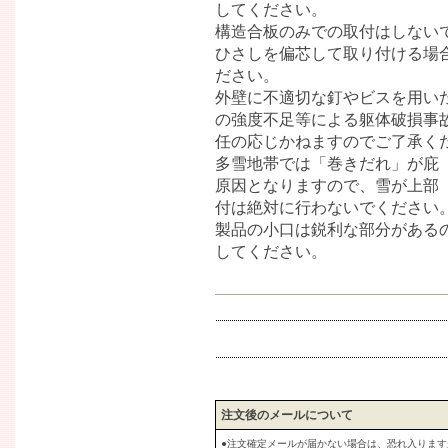
してください。
構造合板のみでの取付はしない
ひさしを偏芯して取り付ける場
ださい。
外壁に不適切な釘やビスを用い
の強度不足等による躯体破損事
任の応じかねますのでご了承く
多雪地帯では「巻きだれ」が庇
原因となりますので、雪が上部
付は絶対に行わないでください
製品の小口は鋭利な部分がある
してください。
注文後のメールについて
●注文確定メールが届かない場合は、恐れ入りま