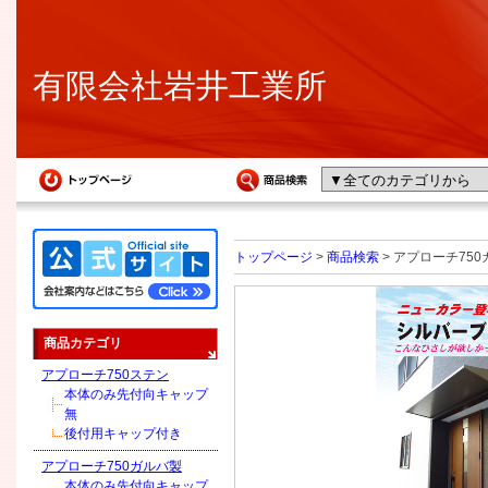
有限会社岩井工業所
トップページ
>
商品検索
> アプローチ75
商品カテゴリ
アプローチ750ステン
本体のみ先付向キャップ
無
後付用キャップ付き
アプローチ750ガルバ製
本体のみ先付向キャップ