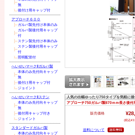
無
後付け用キャップ付
アプローチ６００
ガルバ製先付け本体のみ
ガルバ製後付用キャップ
付
ステン製先付け本体のみ
ステン製後付用キャップ
付
照明配管付
へいせいマークⅡガルバ製
本体のみ先付向キャップ
無
後付け用キャップ付
ジョイント
へいせいマークⅡステン
人気の出幅ゆったり750タイプを気軽に後
本体のみ先付向キャップ
アプローチ750ガルバ製870ｍｍ長さ後
無
¥28
後付用キャップ付き
販売価格
ジョイント
(税込¥31
スタンダードガルバ製
送料について
本体のみ先付向キャップ