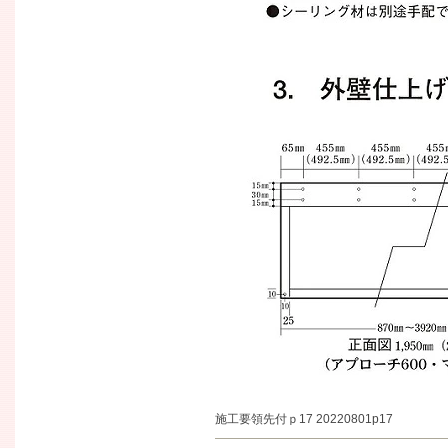
施工要領先付ｐ17 20220801p17