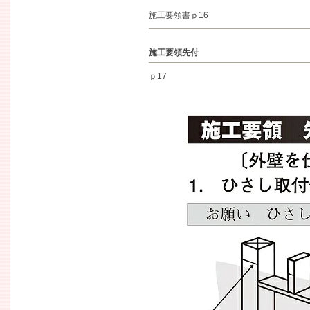
施工要領書ｐ16
施工要領先付
ｐ17