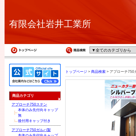
有限会社岩井工業所
トップページ
>
商品検索
> アプローチ75
商品カテゴリ
アプローチ750ステン
本体のみ先付向キャップ
無
後付用キャップ付き
アプローチ750ガルバ製
本体のみ先付向キャップ