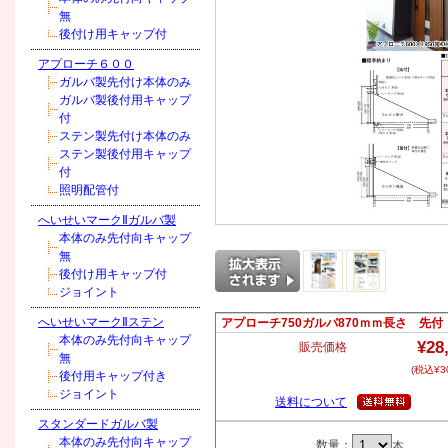
無
後付け用キャップ付
アプローチ６００
ガルバ製先付け本体のみ
ガルバ製後付用キャップ
付
ステン製先付け本体のみ
ステン製後付用キャップ
付
照明配管付
へいせいマークⅡガルバ製
本体のみ先付向キャップ
無
後付け用キャップ付
ジョイント
へいせいマークⅡステン
アプローチ750ガルバ870ｍｍ長さ 先付
本体のみ先付向キャップ
¥28
販売価格
無
(税込¥30
後付用キャップ付き
ジョイント
送料について
スタンダードガルバ製
本体のみ先付向キャップ
数量：
本