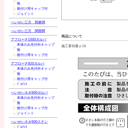
無
後付け用キャップ付
ジョイント
へいせい三方 関東間
へいせい三方 関西間
商品について
アプローチ1000ガルバ
本体のみ先付向キャップ
施工要領書ｐ16
無
後付け用キャップ付
アプローチ920ガルバ
本体のみ先付向キャップ
無
後付け用キャップ付
ｼﾞｮｲﾝﾄ
へいせいネオ600ガルバ
本体のみ先付向キャップ
無
後付け用キャップ付
ジョイント
へいせいネオ600ステン
ｼﾞｮｲﾝﾄ