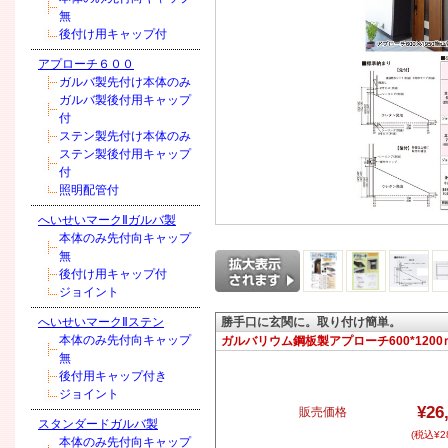
無
後付け用キャップ付
アプローチ６００
ガルバ製先付け本体のみ
ガルバ製後付用キャップ
付
ステン製先付け本体のみ
ステン製後付用キャップ
付
照明配管付
へいせいマークⅡガルバ製
本体のみ先付向キャップ
無
後付け用キャップ付
ジョイント
へいせいマークⅡステン
勝手口に玄関に。取り付け簡単。
本体のみ先付向キャップ
ガルバリウム鋼板製アプローチ600*1200
無
後付用キャップ付き
ジョイント
¥26
販売価格
スタンダードガルバ製
(税込¥28
本体のみ先付向キャップ