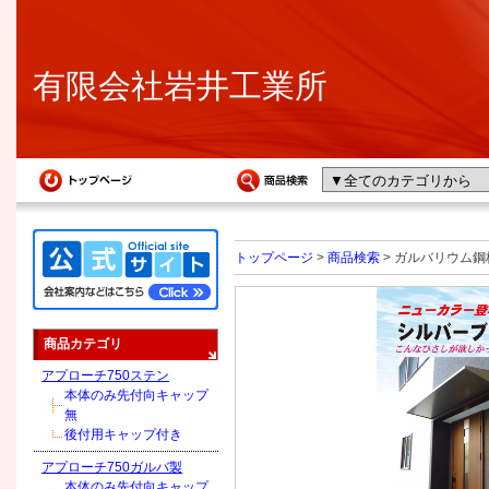
有限会社岩井工業所
トップページ
>
商品検索
> ガルバリウム鋼板
商品カテゴリ
アプローチ750ステン
本体のみ先付向キャップ
無
後付用キャップ付き
アプローチ750ガルバ製
本体のみ先付向キャップ