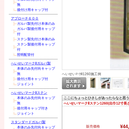
無
後付け用キャップ付
アプローチ６００
ガルバ製先付け本体のみ
ガルバ製後付用キャップ
付
ステン製先付け本体のみ
ステン製後付用キャップ
付
照明配管付
へいせいマークⅡガルバ製
本体のみ先付向キャップ
無
へいせいﾏｰｸⅡ1260施工例
後付け用キャップ付
ジョイント
へいせいマークⅡステン
本体のみ先付向キャップ
ここにちょっとひさしがあったらなと思
無
へいせいマークⅡステン1260(出巾12寸長
後付用キャップ付き
ジョイント
スタンダードガルバ製
¥44
販売価格
本体のみ先付向キャップ