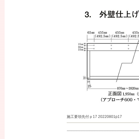
施工要領先付ｐ17 20220801p17