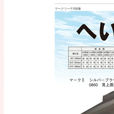
マークツーＰ8画像